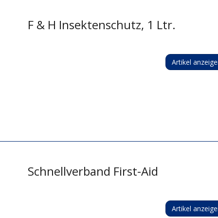
F & H Insektenschutz, 1 Ltr.
Artikel anzeig
Schnellverband First-Aid
Artikel anzeig