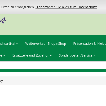
urfen zu ermöglichen.
Hier erfahren Sie alles zum Datenschutz
uchsartikel
Weiterverkauf ShopInShop
Präsentation & Klei
te
Ersatzteile und Zubehör
Sonderposten/Service
ay