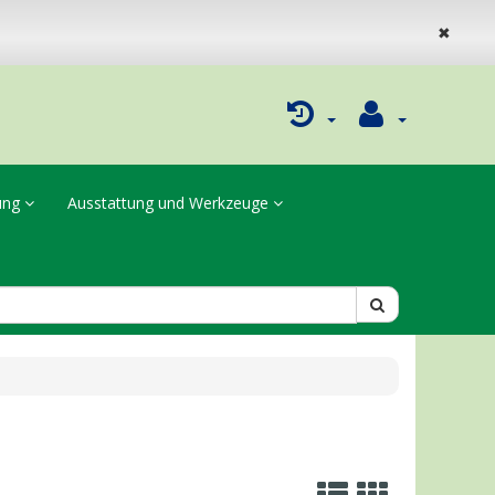
✖
dung
Ausstattung und Werkzeuge