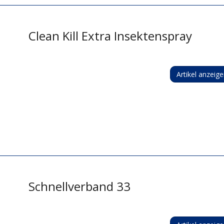
Clean Kill Extra Insektenspray
Artikel anzeig
Schnellverband 33