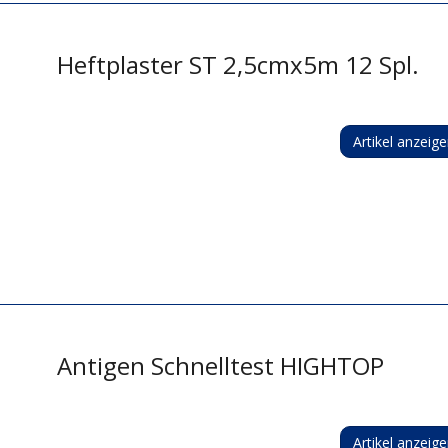
Heftplaster ST 2,5cmx5m 12 Spl.
Artikel anzeig
Antigen Schnelltest HIGHTOP
Artikel anzeig