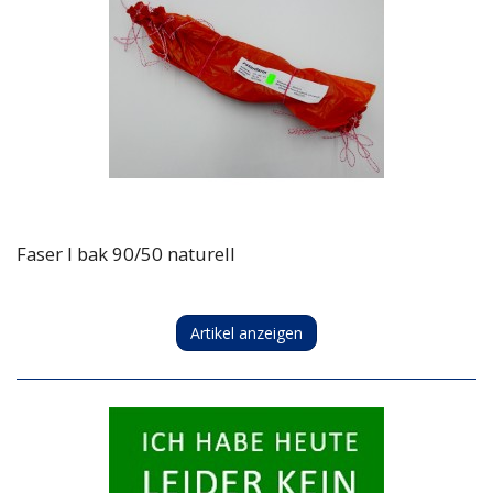
Faser I bak 90/50 naturell
Artikel anzeigen