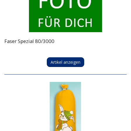
Faser Spezial 80/3000
Artikel anzeigen