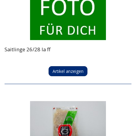
Saitlinge 26/28 Ia ff
Artikel anzeigen