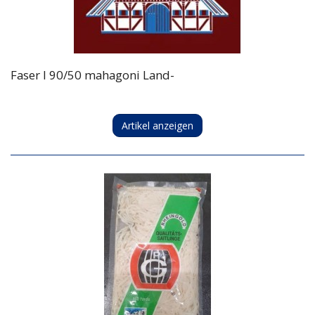
Faser I 90/50 mahagoni Land-
Artikel anzeigen