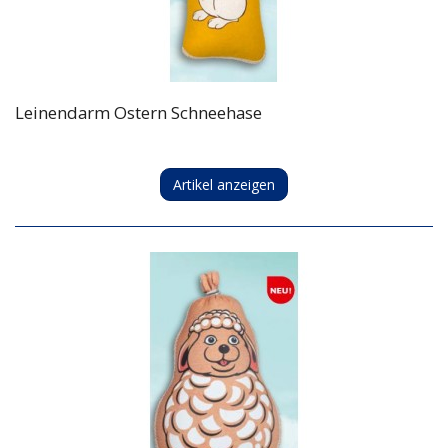
Leinendarm Ostern Schneehase
Artikel anzeigen