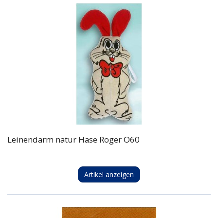
Leinendarm natur Hase Roger O60
Artikel anzeigen