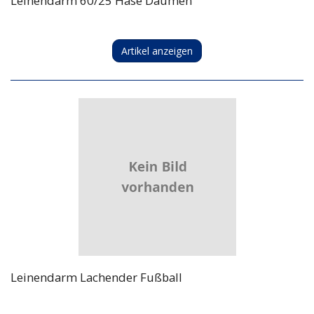
Leinendarm 60/25 Hase Daumen
Artikel anzeigen
Leinendarm Lachender Fußball