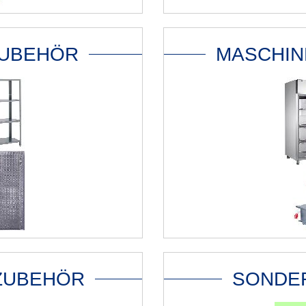
ZUBEHÖR
MASCHIN
 ZUBEHÖR
SONDE