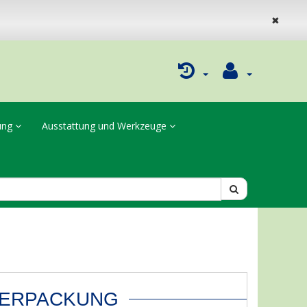
✖
dung
Ausstattung und Werkzeuge
ERPACKUNG