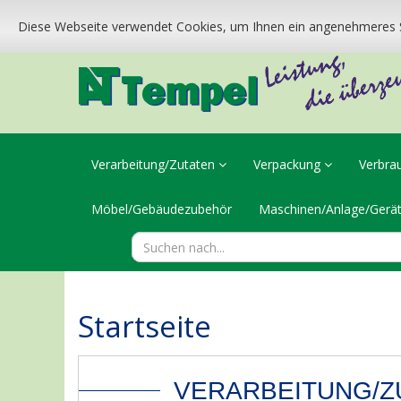
Diese Webseite verwendet Cookies, um Ihnen ein angenehmeres S
Verarbeitung/Zutaten
Verpackung
Verbra
Möbel/Gebäudezubehör
Maschinen/Anlage/Gerä
Startseite
VERARBEITUNG/Z