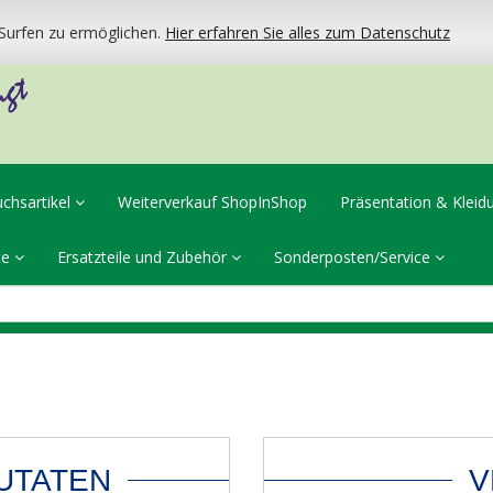
urfen zu ermöglichen.
Hier erfahren Sie alles zum Datenschutz
uchsartikel
Weiterverkauf ShopInShop
Präsentation & Klei
te
Ersatzteile und Zubehör
Sonderposten/Service
UTATEN
V